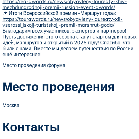
https://rea-awards.ru/news/obyavleny-laureaty-khiv-
mezhdunarodnojj-premii-russian-event-awards/
📌 Итоги Всероссийской премии «Маршрут года»:
https://tourawards.ru/news/obyavleny-laureaty-xii-
vserossijjskojj-turistskojj-premii-marshrut-goda/
Благодарим всех участников, экспертов и партнеров!
Пусть достижения этого сезона станут стартом для новых
идей, маршрутов и открытий в 2026 году! Спасибо, что
были с нами. Вместе мы делаем путешествия по России
ещё интереснее!
Место проведения форума
Место проведения
Москва
Контакты