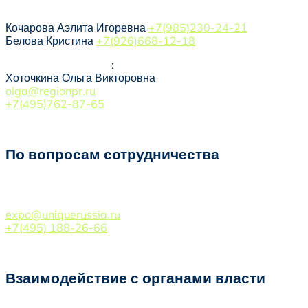
ПОКАЗЫ МОД
Кочарова Аэлита Игоревна
+7(985)230-24-21
Белова Кристина
+7(926)668-12-18
ТУРИЗМ/РЕГИОНЫ
:
Хоточкина Ольга Викторовна
olga@regionpr.ru
+7(495)762-87-65
По вопросам сотрудничества
БОГОМОЛОВ ВАЛЕРИЙ АЛЕКСАНДРОВИЧ
expo@uniquerussia.ru
+7(495) 188-26-66
Взаимодействие с органами власти