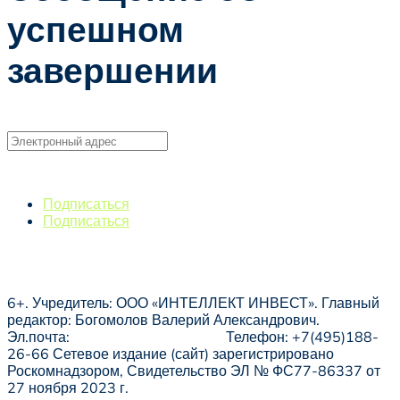
успешном
завершении
🠒
Подписаться
Подписаться
® Уникальная Россия. Зарегистрированный товарный
знак. © 2020 — ООО «ИНТЕЛЛЕКТ ИНВЕСТ». © 2023 —
ФОНД «УНИКАЛЬНАЯ СТРАНА» Все права защищены.
6+. Учредитель: ООО «ИНТЕЛЛЕКТ ИНВЕСТ». Главный
редактор: Богомолов Валерий Александрович.
Эл.почта:
expo@uniquerussia.ru
Телефон: +7(495)188-
26-66
Сетевое издание (сайт) зарегистрировано
Роскомнадзором, Свидетельство ЭЛ № ФС77-86337 от
27 ноября 2023 г.