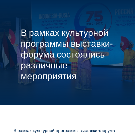

МЕНЮ
В рамках культурной
программы выставки-
форума состоялись
различные
мероприятия
В рамках культурной программы выставки-форума