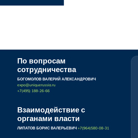
По вопросам
сотрудничества
БОГОМОЛОВ ВАЛЕРИЙ АЛЕКСАНДРОВИЧ
expo@uniquerussia.ru
+7(495) 188-26-66
Взаимодействие с
органами власти
ЛИПАТОВ БОРИС ВАЛЕРЬЕВИЧ
+7(964)580-08-31