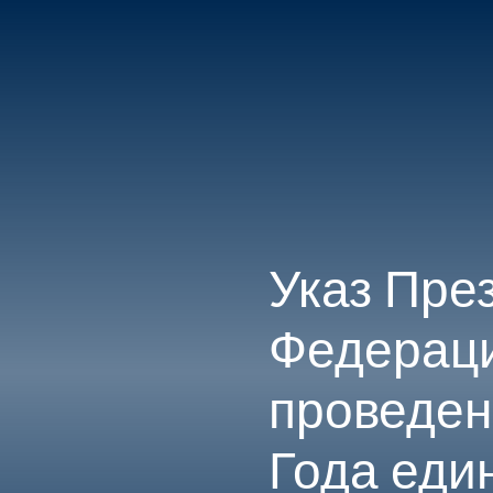
ГЛАВНАЯ
КОНТАКТЫ
Указ Пре
Федерации
проведен
Года еди