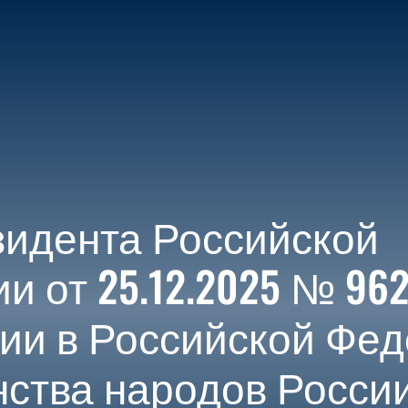
О ПРОЕКТЕ
ПОСЕТИТЕЛЯМ
УЧАСТНИКАМ
МЕДИА-Ц
зидента Российской
 от 25.12.2025 № 96
ии в Российской Фе
нства народов Росси