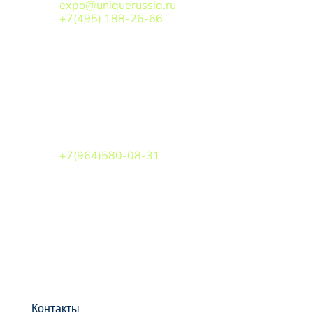
expo@uniquerussia.ru
+7(495) 188-26-66
Взаимодействие с органами власти
ЛИПАТОВ БОРИС ВАЛЕРЬЕВИЧ
+7(964)580-08-31
Контакты