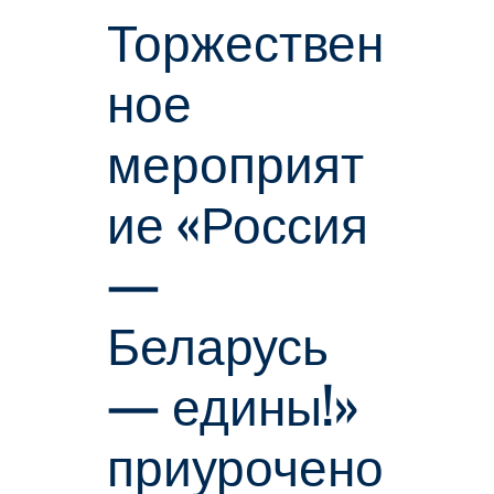
Торжествен
ное
мероприят
ие «Россия
—
Беларусь
— едины!»
приурочено