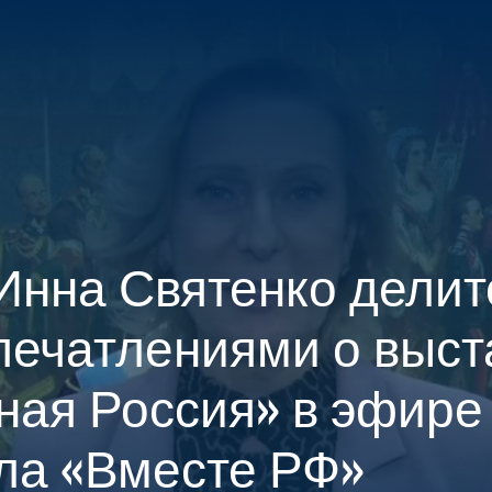
О ПРОЕКТЕ
ПОСЕТИТЕЛЯМ
УЧАСТНИКАМ
МЕДИА-Ц
Инна Святенко делит
печатлениями о выст
ная Россия» в эфире
ла «Вместе РФ»