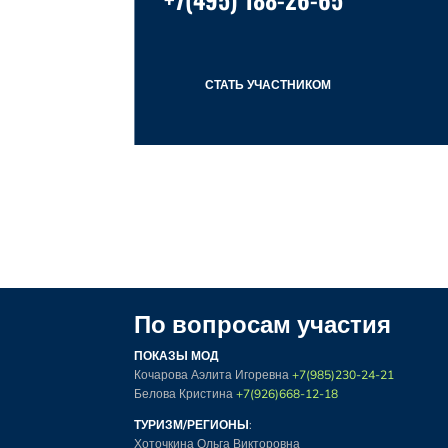
СТАТЬ УЧАСТНИКОМ
По вопросам участия
ПОКАЗЫ МОД
Кочарова Аэлита Игоревна
+7(985)230-24-21
Белова Кристина
+7(926)668-12-18
ТУРИЗМ/РЕГИОНЫ
:
Хоточкина Ольга Викторовна