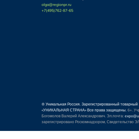
olga@regionpr.ru
+7(495)762-87-65
® Уникальная Россия. Зарегистрированный товарны
«УНИКАЛЬНАЯ СТРАНА» Все права защищены.
6+. У
Богомолов Валерий Александрович. Эл.почта:
expo@un
зарегистрировано Роскомнадзором, Свидетельство ЭЛ