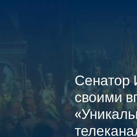
ГЛАВНАЯ
КОНТАКТЫ
Сенатор 
своими в
«Уникаль
телекана