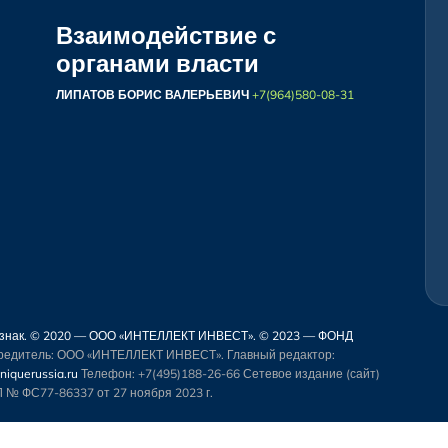
Взаимодействие с
органами власти
ЛИПАТОВ БОРИС ВАЛЕРЬЕВИЧ
+7(964)580-08-31
й знак. © 2020 — ООО «ИНТЕЛЛЕКТ ИНВЕСТ». © 2023 — ФОНД
чредитель: ООО «ИНТЕЛЛЕКТ ИНВЕСТ». Главный редактор:
iquerussia.ru
Телефон: +7(495)188-26-66
Сетевое издание (сайт)
 № ФС77-86337 от 27 ноября 2023 г.