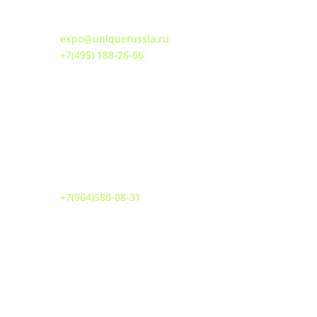
БОГОМОЛОВ ВАЛЕРИЙ
АЛЕКСАНДРОВИЧ
expo@uniquerussia.ru
+7(495) 188-26-66
Взаимодействие с органами власти
ЛИПАТОВ БОРИС ВАЛЕРЬЕВИЧ
+7(964)580-08-31