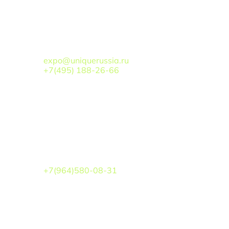
По вопросам сотрудничества
БОГОМОЛОВ ВАЛЕРИЙ
АЛЕКСАНДРОВИЧ
expo@uniquerussia.ru
+7(495) 188-26-66
Взаимодействие с органами власти
ЛИПАТОВ БОРИС ВАЛЕРЬЕВИЧ
+7(964)580-08-31