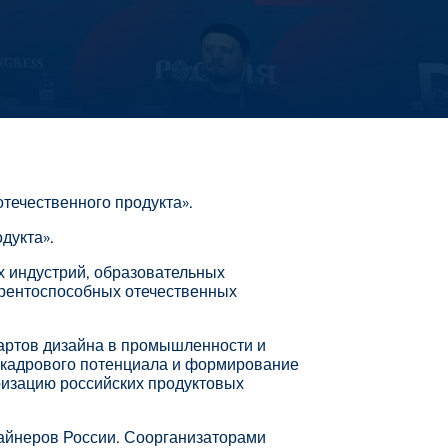
отечественного продукта».
дукта».
х индустрий, образовательных
урентоспособных отечественных
артов дизайна в промышленности и
е кадрового потенциала и формирование
ризацию российских продуктовых
зайнеров России. Соорганизаторами