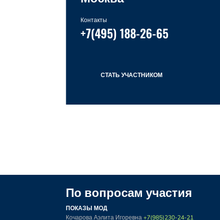
Контакты
+7(495) 188-26-65
СТАТЬ УЧАСТНИКОМ
По вопросам участия
ПОКАЗЫ МОД
Кочарова Аэлита Игоревна
+7(985)230-24-21