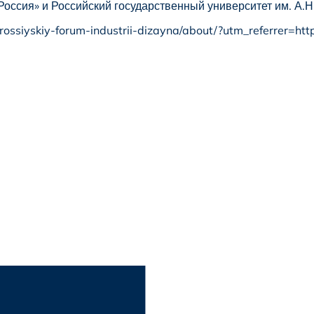
ссия» и Российский государственный университет им. А.Н
/iv-rossiyskiy-forum-industrii-dizayna/about/?utm_referr