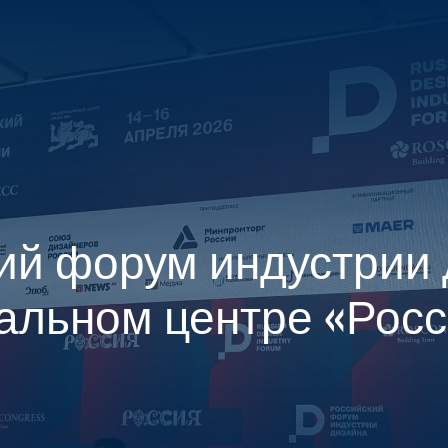
О ПРОЕКТЕ
ПОСЕТИТЕЛЯМ
УЧАСТНИКАМ
МЕДИА-Ц
ий форум индустрии
альном центре «Рос