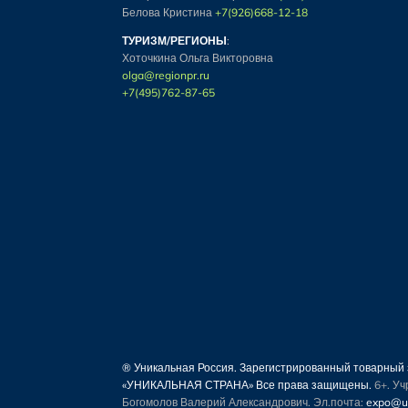
Белова Кристина
+7(926)668-12-18
ТУРИЗМ/РЕГИОНЫ
:
Хоточкина Ольга Викторовна
olga@regionpr.ru
+7(495)762-87-65
® Уникальная Россия. Зарегистрированный товарны
«УНИКАЛЬНАЯ СТРАНА» Все права защищены.
6+. У
Богомолов Валерий Александрович. Эл.почта:
expo@un