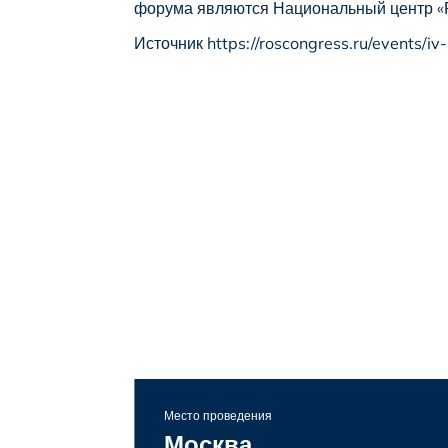
форума являются Национальный центр «Ро
Источник
https://roscongress.ru/events
Место проведения
Москва