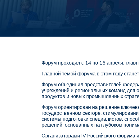
Форум проходил с 14 по 16 апреля, глав
Главной темой форума в этом году станет
Форум объединил представителей федерал
учреждений и региональных команд для 
продуктов и новых промышленных страте
Форум ориентирован на решение ключевы
государственном секторе, стимулировани
системы подготовки специалистов, спосо
решений, основанных на глубоком понима
Организаторами IV Российского форума 