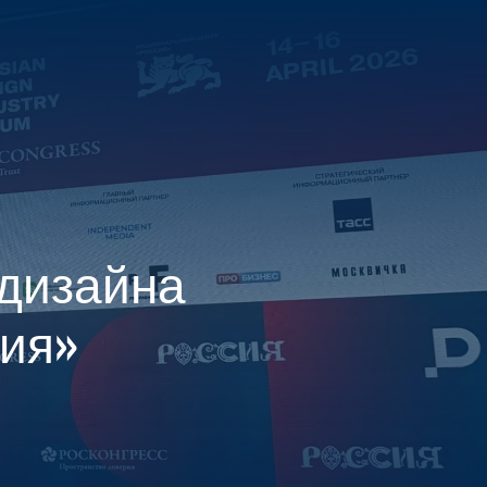
МЕНЮ
ЕНТР
 дизайна
сия»