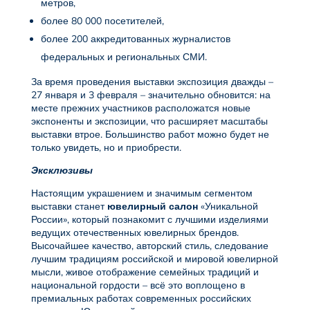
метров,
более 80 000 посетителей,
более 200 аккредитованных журналистов
федеральных и региональных СМИ.
За время проведения выставки экспозиция дважды –
27 января и 3 февраля – значительно обновится: на
месте прежних участников расположатся новые
экспоненты и экспозиции, что расширяет масштабы
выставки втрое. Большинство работ можно будет не
только увидеть, но и приобрести.
Эксклюзивы
Настоящим украшением и значимым сегментом
выставки станет
ювелирный салон
«Уникальной
России», который познакомит с лучшими изделиями
ведущих отечественных ювелирных брендов.
Высочайшее качество, авторский стиль, следование
лучшим традициям российской и мировой ювелирной
мысли, живое отображение семейных традиций и
национальной гордости – всё это воплощено в
премиальных работах современных российских