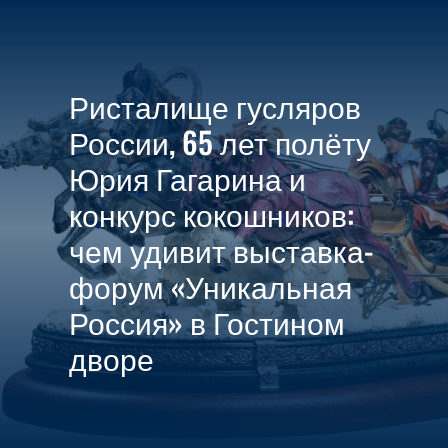

МЕНЮ
Ристалище гусляров
России, 65 лет полёту
Юрия Гагарина и
конкурс кокошников:
чем удивит выставка-
форум «Уникальная
Россия» в Гостином
дворе