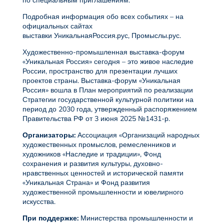
по специальным приглашениям.
Подробная информация обо всех событиях – на
официальных сайтах
выставки
УникальнаяРоссия.рус
, Промыслы.рус.
Художественно-промышленная выставка-форум
«Уникальная Россия» сегодня – это живое наследие
России, пространство для презентации лучших
проектов страны. Выставка-форум «Уникальная
Россия» вошла в План мероприятий по реализации
Стратегии государственной культурной политики на
период до 2030 года, утвержденный распоряжением
Правительства РФ от 3 июня 2025 №1431-р.
Организаторы:
Ассоциация «Организаций народных
художественных промыслов, ремесленников и
художников «Наследие и традиции», Фонд
сохранения и развития культуры, духовно-
нравственных ценностей и исторической памяти
«Уникальная Страна» и Фонд развития
художественной промышленности и ювелирного
искусства.
При поддержке:
Министерства промышленности и