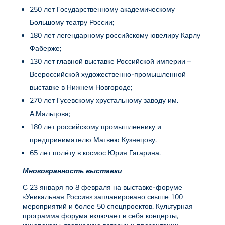
250 лет Государственному академическому
Большому театру России;
180 лет легендарному российскому ювелиру Карлу
Фаберже;
130 лет главной выставке Российской империи –
Всероссийской художественно-промышленной
выставке в Нижнем Новгороде;
270 лет Гусевскому хрустальному заводу им.
А.Мальцова;
180 лет российскому промышленнику и
предпринимателю Матвею Кузнецову.
65 лет полёту в космос Юрия Гагарина.
Многогранность выставки
С 23 января по 8 февраля на выставке-форуме
«Уникальная Россия» запланировано свыше 100
мероприятий и более 50 спецпроектов. Культурная
программа форума включает в себя концерты,