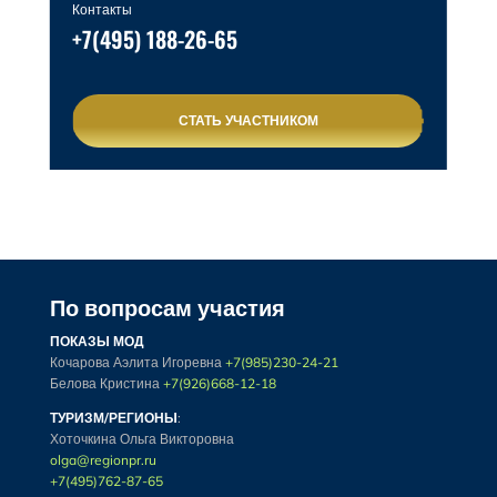
Контакты
+7(495) 188-26-65
СТАТЬ УЧАСТНИКОМ
По вопросам участия
ПОКАЗЫ МОД
Кочарова Аэлита Игоревна
+7(985)230-24-21
Белова Кристина
+7(926)668-12-18
ТУРИЗМ/РЕГИОНЫ
:
Хоточкина Ольга Викторовна
olga@regionpr.ru
+7(495)762-87-65