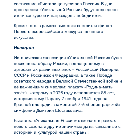
состязание «Ристалище гусляров России». В дни
проведения «Уникальной России» будут подведены
итоги конкурсов и награждены победители.
Кроме того, в рамках выставки состоится финал
Первого всероссийского конкурса шляпного
искусства.
История
Историческая экспозиция «Уникальной России» будет
посвящена образу России, воплощенному в
артефактах различных эпох – Российской Империи,
СССР и Российской Федерации, а также Победе
советского народа в Великой Отечественной войне и
её важнейшим символам: плакату «Родина-мать
зовёт!», которому в 2026 году исполняется 85 лет,
историческому Параду 7 ноября 1941 года на
Красной площади, знаменитой 7-й «Ленинградской»
симфонии Дмитрия Шостаковича.
Выставка «Уникальная Россия» отмечает в рамках
нового сезона и другие значимые даты, связанные с
историей и культурой нашей страны: