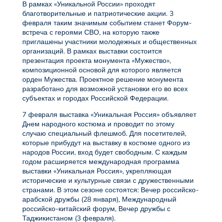
В рамках «Уникальной России» проходят
благотворительные и патриотические акции. 3
февраля таким значимым событием станет Форум-
встреча с героями СВО, на которую также
приглашены участники молодежных и общественных
организаций. В рамках выставки состоится
презентация проекта монумента «Мужество»,
композиционной основой для которого является
орден Мужества. Проектное решение монумента
разработано для возможной установки его во всех
субъектах и городах Российской Федерации.
7 февраля выставка «Уникальная Россия» объявляет
Днем народного костюма и проводит по этому
случаю специальный флешмоб. Для посетителей,
которые прибудут на выставку в костюме одного из
народов России, вход будет свободным. С каждым
годом расширяется международная программа
выставки «Уникальная Россия», укрепляющая
исторические и культурные связи с дружественными
странами. В этом сезоне состоятся: Вечер российско-
арабской дружбы (28 января), Международный
российско-китайский форум, Вечер дружбы с
Таджикистаном (3 февраля).