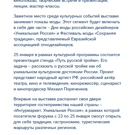
кинопоказы, творческие встречи и презентации,
лекции, мастер-классы.
Заметное место среди культурных событий выставки
занимают показы моды. Этот сегмент будет включать
в себя две части – Дни моды российских дизайнеров
«Уникальная Россия» и Фестиваль моды «Сохраняя
традиции», представляемый Евразийской
ассоциацией этнодизайнеров.
25 января в рамках культурной программы состоится
презентация стенда «Путь русской тройки». Его
задача – рассказать о русской тройке как об
уникальном культурном достоянии России. Проект
представит народный артист РФ, российский актёр
театра, кино и телевидения, кинорежиссёр, сценарист
и кинопродюсер Михаил Пореченков.
Впервые на выставке распахнет свои двери
территория гостеприимства нашей страны –
«Интурмаркет. Уникальная Россия», в рамках которой
посетители форума с 23 по 25 января смогут открыть
для себя традиции, гастрономию, туристические
маршруты различных регионов.