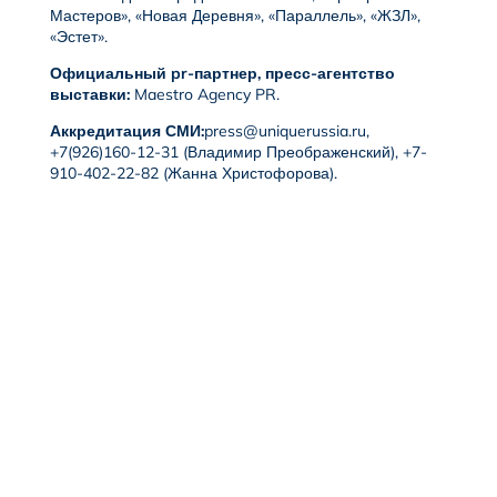
Мастеров», «Новая Деревня», «Параллель», «ЖЗЛ»,
«Эстет».
Официальный pr-партнер, пресс-агентство
выставки:
Maestro Agency PR.
Аккредитация СМИ:
press@uniquerussia.ru
,
+7(926)160-12-31 (Владимир Преображенский), +7-
910-402-22-82 (Жанна Христофорова).