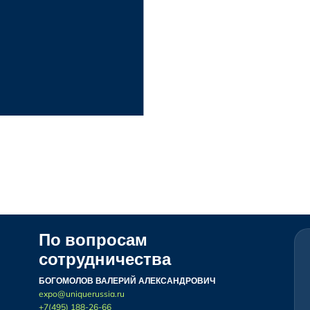
По вопросам
сотрудничества
БОГОМОЛОВ ВАЛЕРИЙ АЛЕКСАНДРОВИЧ
expo@uniquerussia.ru
+7(495) 188-26-66