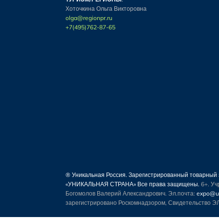
Хоточкина Ольга Викторовна
olga@regionpr.ru
+7(495)762-87-65
® Уникальная Россия. Зарегистрированный товарны
«УНИКАЛЬНАЯ СТРАНА» Все права защищены.
6+. У
Богомолов Валерий Александрович. Эл.почта:
expo@un
зарегистрировано Роскомнадзором, Свидетельство ЭЛ