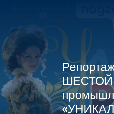
ГЛАВНАЯ
КОНТАКТЫ
Репортаж
ШЕСТОЙ 
промышл
«УНИКА