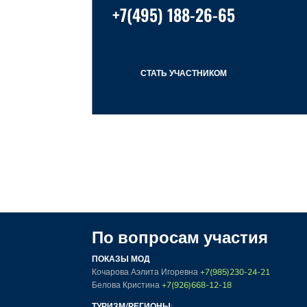
+7(495) 188-26-65
СТАТЬ УЧАСТНИКОМ
По вопросам участия
ПОКАЗЫ МОД
Кочарова Аэлита Игоревна
+7(985)230-24-21
Белова Кристина
+7(926)668-12-18
ТУРИЗМ/РЕГИОНЫ
: