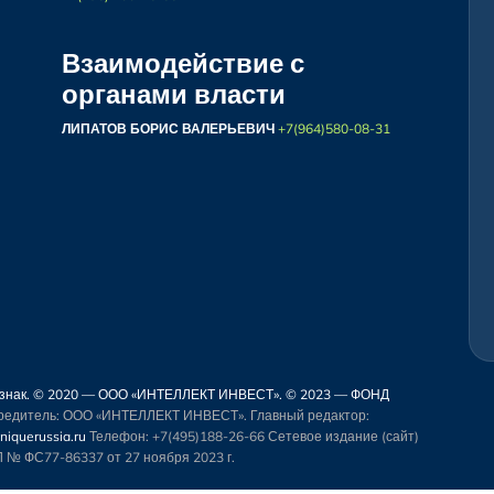
Взаимодействие с
органами власти
ЛИПАТОВ БОРИС ВАЛЕРЬЕВИЧ
+7(964)580-08-31
й знак. © 2020 — ООО «ИНТЕЛЛЕКТ ИНВЕСТ». © 2023 — ФОНД
чредитель: ООО «ИНТЕЛЛЕКТ ИНВЕСТ». Главный редактор:
iquerussia.ru
Телефон: +7(495)188-26-66
Сетевое издание (сайт)
 № ФС77-86337 от 27 ноября 2023 г.