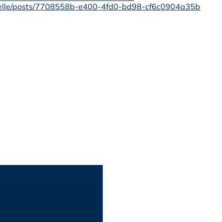
a_belle/posts/7708558b-e400-4fd0-bd98-cf6c0904a35b