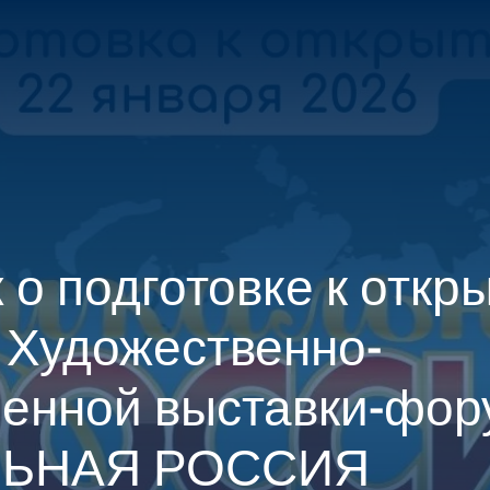
О ПРОЕКТЕ
ПОСЕТИТЕЛЯМ
УЧАСТНИКАМ
МЕДИА-Ц
 о подготовке к откр
Художественно-
енной выставки-фор
ЛЬНАЯ РОССИЯ