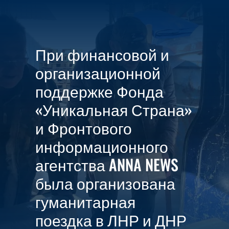

МЕНЮ
При финансовой и
организационной
поддержке Фонда
«Уникальная Страна»
и Фронтового
информационного
агентства ANNA NEWS
была организована
гуманитарная
поездка в ЛНР и ДНР