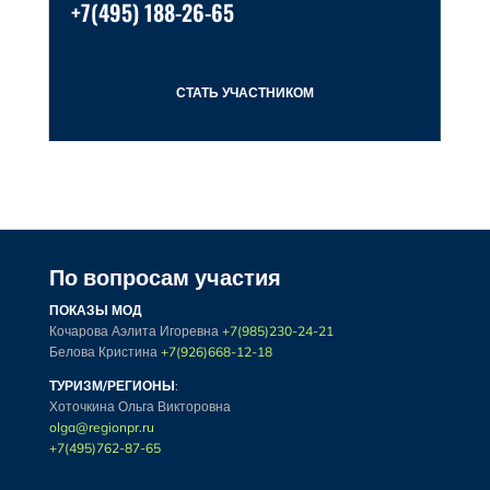
+7(495) 188-26-65
СТАТЬ УЧАСТНИКОМ
По вопросам участия
ПОКАЗЫ МОД
Кочарова Аэлита Игоревна
+7(985)230-24-21
Белова Кристина
+7(926)668-12-18
ТУРИЗМ/РЕГИОНЫ
:
Хоточкина Ольга Викторовна
olga@regionpr.ru
+7(495)762-87-65