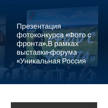

МЕНЮ
Презентация
фотоконкурса «Фото с
фронта».В рамках
выставки-форума
«Уникальная Россия