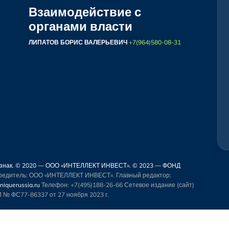
Взаимодействие с
органами власти
ЛИПАТОВ БОРИС ВАЛЕРЬЕВИЧ
+7(964)580-08-31
й знак. © 2020 — ООО «ИНТЕЛЛЕКТ ИНВЕСТ». © 2023 — ФОНД
чредитель: ООО «ИНТЕЛЛЕКТ ИНВЕСТ». Главный редактор:
iquerussia.ru
Телефон: +7(495)188-26-66
Сетевое издание (сайт)
 № ФС77-86337 от 27 ноября 2023 г.