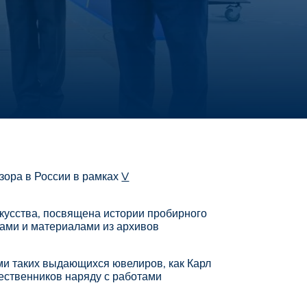
зора в России в рамках
V
кусства, посвящена истории пробирного
тами и материалами из архивов
и таких выдающихся ювелиров, как Карл
ественников наряду с работами