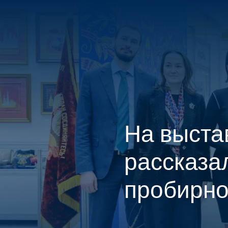
ГЛАВНАЯ
КОНТАКТЫ
На выста
рассказа
пробирно