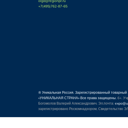
olga@regionpr.ru
+7(495)762-87-65
® Уникальная Россия. Зарегистрированный товарны
«УНИКАЛЬНАЯ СТРАНА» Все права защищены.
6+. У
Богомолов Валерий Александрович. Эл.почта:
expo@un
зарегистрировано Роскомнадзором, Свидетельство ЭЛ