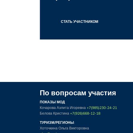
СТАТЬ УЧАСТНИКОМ
По вопросам участия
ПОКАЗЫ МОД
Кочарова Аэлита Игоревна
+7(985)230-24-21
Белова Кристина
+7(926)668-12-18
ТУРИЗМ/РЕГИОНЫ
:
Хоточкина Ольга Викторовна