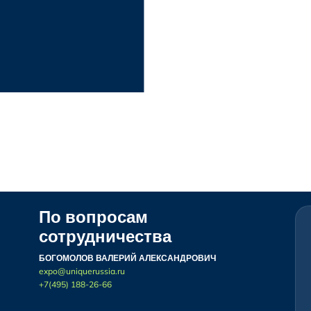
По вопросам
сотрудничества
БОГОМОЛОВ ВАЛЕРИЙ АЛЕКСАНДРОВИЧ
expo@uniquerussia.ru
+7(495) 188-26-66