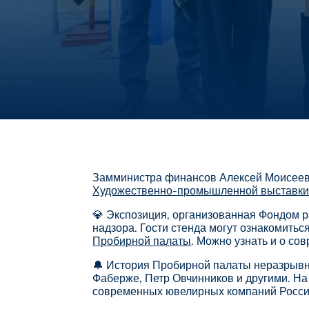
Замминистра финансов Алексей Моисеев 
Художественно-промышленной выставки 
💎 Экспозиция, организованная Фондом 
надзора. Гости стенда могут ознакомить
Пробирной палаты
. Можно узнать и о со
🔔 История Пробирной палаты неразрывн
Фаберже, Петр Овчинников и другими. На
современных ювелирных компаний Росси