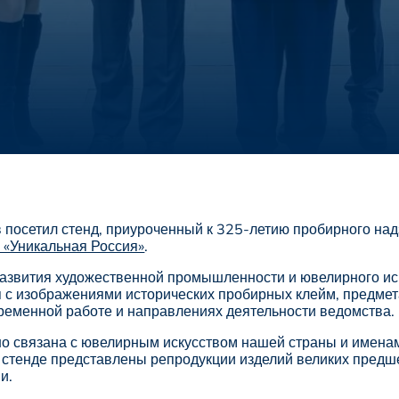
посетил стенд, приуроченный к 325-летию пробирного над
«Уникальная Россия»
.
развития художественной промышленности и ювелирного ис
ся с изображениями исторических пробирных клейм, предме
временной работе и направлениях деятельности ведомства.
о связана с ювелирным искусством нашей страны и именам
 стенде представлены репродукции изделий великих предш
и.