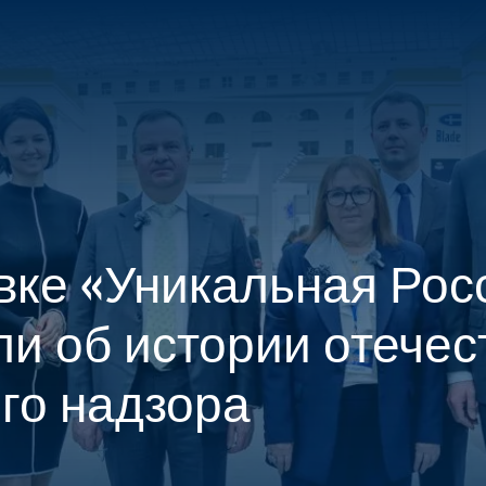
О ПРОЕКТЕ
ПОСЕТИТЕЛЯМ
УЧАСТНИКАМ
МЕДИА-Ц
вке «Уникальная Рос
ли об истории отечес
го надзора