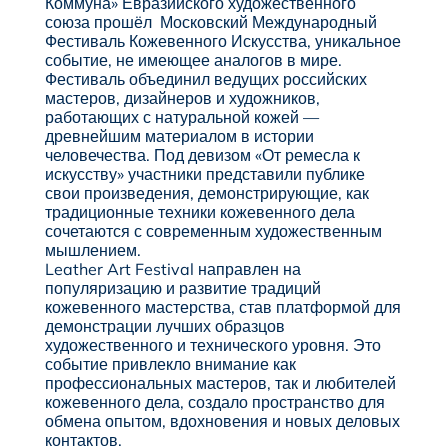
Коммуна» Евразийского художественного
союза прошёл Московский Международный
Фестиваль Кожевенного Искусства, уникальное
событие, не имеющее аналогов в мире.
Фестиваль объединил ведущих российских
мастеров, дизайнеров и художников,
работающих с натуральной кожей —
древнейшим материалом в истории
человечества. Под девизом «От ремесла к
искусству» участники представили публике
свои произведения, демонстрирующие, как
традиционные техники кожевенного дела
сочетаются с современным художественным
мышлением.
Leather Art Festival направлен на
популяризацию и развитие традиций
кожевенного мастерства, став платформой для
демонстрации лучших образцов
художественного и технического уровня. Это
событие привлекло внимание как
профессиональных мастеров, так и любителей
кожевенного дела, создало пространство для
обмена опытом, вдохновения и новых деловых
контактов.