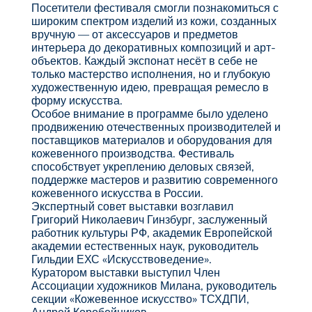
Посетители фестиваля смогли познакомиться с
широким спектром изделий из кожи, созданных
вручную — от аксессуаров и предметов
интерьера до декоративных композиций и арт-
объектов. Каждый экспонат несёт в себе не
только мастерство исполнения, но и глубокую
художественную идею, превращая ремесло в
форму искусства.
Особое внимание в программе было уделено
продвижению отечественных производителей и
поставщиков материалов и оборудования для
кожевенного производства. Фестиваль
способствует укреплению деловых связей,
поддержке мастеров и развитию современного
кожевенного искусства в России.
Экспертный совет выставки возглавил
Григорий Николаевич Гинзбург, заслуженный
работник культуры РФ, академик Европейской
академии естественных наук, руководитель
Гильдии ЕХС «Искусствоведение».
Куратором выставки выступил Член
Ассоциации художников Милана, руководитель
секции «Кожевенное искусство» ТСХДПИ,
Андрей Коробейников.