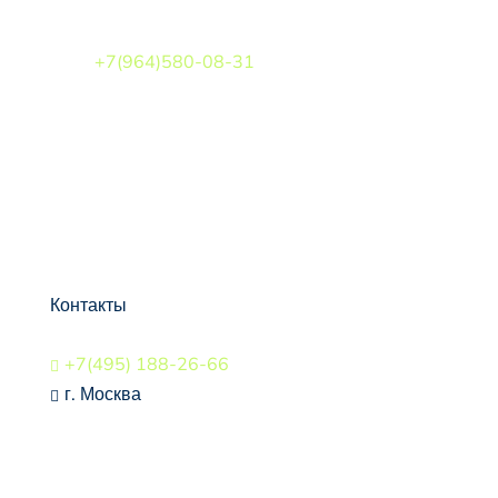
Взаимодействие с органами власти
ЛИПАТОВ БОРИС ВАЛЕРЬЕВИЧ
+7(964)580-08-31
Контакты
+7(495) 188-26-66

г. Москва

СВЯЗАТЬСЯ