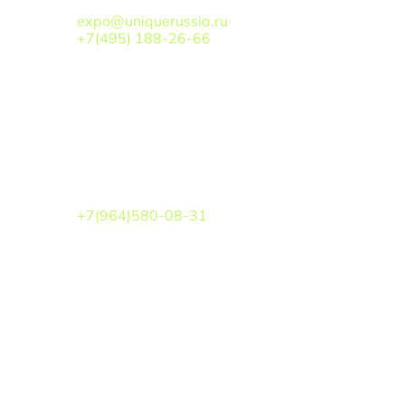
АЛЕКСАНДРОВИЧ
expo@uniquerussia.ru
+7(495) 188-26-66
Взаимодействие с органами власти
ЛИПАТОВ БОРИС ВАЛЕРЬЕВИЧ
+7(964)580-08-31