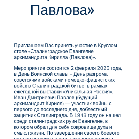
Павлова»
Приглашаем Вас принять участие в Круглом
столе «Сталинградское Евангелие
архимандрита Кирилла (Павлова)».
Мероприятие состоится 2 февраля 2025 года,
в День Воинской славы – День разгрома
советскими войсками немецко-фашистских
войск в Сталинградской битве, в рамках
ежегодной выставки «Уникальная Россия».
Иван Дмитриевич Павлов (будущий
архимандрит Кирилл) — участник войны с
первого до последнего дня, доблестный
защитник Сталинграда. В 1943 году он нашел
среди сталинградских руин Евангелие, в
котором обрел для себя сокровище духа и
смысл жизни. По завершении своего боевого
пути он вступил на путь духовного подвига,