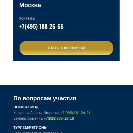
Москва
Контакты
+7(495) 188-26-65
СТАТЬ УЧАСТНИКОМ
По вопросам участия
ПОКАЗЫ МОД
Кочарова Аэлита Игоревна
+7(985)230-24-21
Белова Кристина
+7(926)668-12-18
ТУРИЗМ/РЕГИОНЫ
: