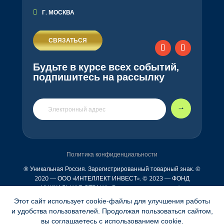

Г. МОСКВА
СВЯЗАТЬСЯ
Будьте в курсе всех событий,
подпишитесь на рассылку
🠒
Политика конфиденциальности
® Уникальная Россия. Зарегистрированный товарный знак. ©
2020 — ООО «ИНТЕЛЛЕКТ ИНВЕСТ». © 2023 — ФОНД
«УНИКАЛЬНАЯ СТРАНА» Все права защищены.
6+.
Учредитель: ООО «ИНТЕЛЛЕКТ ИНВЕСТ». Главный редактор:
Этот сайт использует cookie-файлы для улучшения работы
Богомолов Валерий Александрович.
и удобства пользователей. Продолжая пользоваться сайтом,
Эл.почта:
expo@uniquerussia.ru
Телефон: +7(495)188-26-66
вы соглашаетесь с использованием cookie.