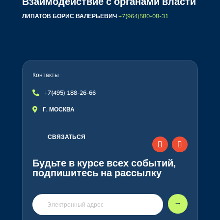
Взаимодействие с органами власти
ЛИПАТОВ БОРИС ВАЛЕРЬЕВИЧ
+7(964)580-08-31
Контакты
+7(495) 188-26-66

Г. МОСКВА

СВЯЗАТЬСЯ
Будьте в курсе всех событий,
подпишитесь на рассылку
🠒