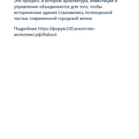
Это процесс, в котором архитектура, инвестиции и
управление объединяются для того, чтобы
исторические здания становились полноценной
частью современной городской жизни.
Подробнее
https://форум100.агентство-
интеллект.рф/#about