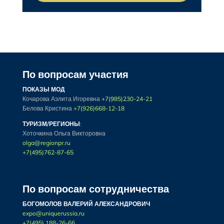
По вопросам участия
ПОКАЗЫ МОД
Кочарова Аэлита Игоревна
+7(985)230-24-21
Белова Кристина
+7(926)668-12-18
ТУРИЗМ/РЕГИОНЫ
:
Хоточкина Ольга Викторовна
olga@regionpr.ru
+7(495)762-87-65
По вопросам сотрудничества
БОГОМОЛОВ ВАЛЕРИЙ АЛЕКСАНДРОВИЧ
expo@uniquerussia.ru
+7(495) 188-26-66