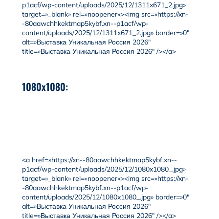
p1acf/wp-content/uploads/2025/12/1311x671_2.jpg»
target=»_blank» rel=»noopener»><img src=»https://xn-
-80aawchhkektmap5kybf.xn--p1acf/wp-
content/uploads/2025/12/1311x671_2.jpg» border=»0″
alt=»Выставка Уникальная Россия 2026″
title=»Выставка Уникальная Россия 2026″ /></a>
1080x1080:
<a href=»https://xn--80aawchhkektmap5kybf.xn--
p1acf/wp-content/uploads/2025/12/1080x1080_.jpg»
target=»_blank» rel=»noopener»><img src=»https://xn-
-80aawchhkektmap5kybf.xn--p1acf/wp-
content/uploads/2025/12/1080x1080_.jpg» border=»0″
alt=»Выставка Уникальная Россия 2026″
title=»Выставка Уникальная Россия 2026″ /></a>