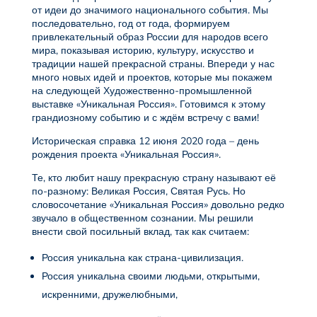
от идеи до значимого национального события. Мы
последовательно, год от года, формируем
привлекательный образ России для народов всего
мира, показывая историю, культуру, искусство и
традиции нашей прекрасной страны. Впереди у нас
много новых идей и проектов, которые мы покажем
на следующей Художественно-промышленной
выставке «Уникальная Россия». Готовимся к этому
грандиозному событию и с ждём встречу с вами!
Историческая справка 12 июня 2020 года – день
рождения проекта «Уникальная Россия».
Те, кто любит нашу прекрасную страну называют её
по-разному: Великая Россия, Святая Русь. Но
словосочетание «Уникальная Россия» довольно редко
звучало в общественном сознании. Мы решили
внести свой посильный вклад, так как считаем:
Россия уникальна как страна-цивилизация.
Россия уникальна своими людьми, открытыми,
искренними, дружелюбными,