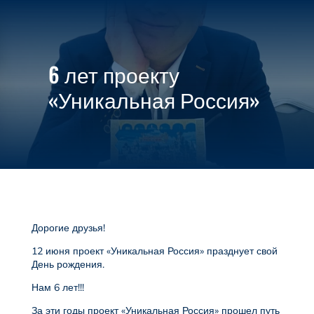

МЕНЮ
6 лет проекту
«Уникальная Россия»
Дорогие друзья!
12 июня проект «Уникальная Россия» празднует свой
День рождения.
Нам 6 лет!!!
За эти годы проект «Уникальная Россия» прошел путь